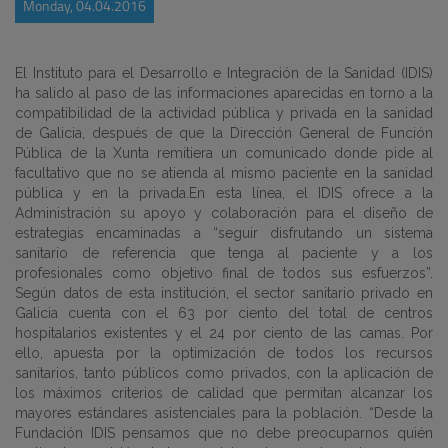
Monday, 04.04.2016
El Instituto para el Desarrollo e Integración de la Sanidad (IDIS)
ha salido al paso de las informaciones aparecidas en torno a la
compatibilidad de la actividad pública y privada en la sanidad
de Galicia, después de que la Dirección General de Función
Pública de la Xunta remitiera un comunicado donde pide al
facultativo que no se atienda al mismo paciente en la sanidad
pública y en la privada.En esta línea, el IDIS ofrece a la
Administración su apoyo y colaboración para el diseño de
estrategias encaminadas a “seguir disfrutando un sistema
sanitario de referencia que tenga al paciente y a los
profesionales como objetivo final de todos sus esfuerzos”.
Según datos de esta institución, el sector sanitario privado en
Galicia cuenta con el 63 por ciento del total de centros
hospitalarios existentes y el 24 por ciento de las camas. Por
ello, apuesta por la optimización de todos los recursos
sanitarios, tanto públicos como privados, con la aplicación de
los máximos criterios de calidad que permitan alcanzar los
mayores estándares asistenciales para la población. “Desde la
Fundación IDIS pensamos que no debe preocuparnos quién