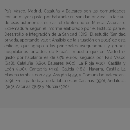
País Vasco, Madrid, Cataluña y Baleares son las comunidades
con un mayor gasto por habitante en sanidad privada. La factura
de esas autonomías es casi el doble que en Murcia, Asturias o
Extremadura, según el informe elaborado por el Instituto para el
Desarrollo e Integración de la Sanidad (IDIS). El estudio 'Sanidad
privada, aportando valor: Análisis de la situación en 2013' de esta
entidad, que agrupa a las principales aseguradoras y grupos
hospitalarios privados de España, muestra que en Madrid el
gasto por habitante es de 676 euros, seguida por País Vasco
(648), Cataluña (580), Baleares (560), La Rioja (510), Castilla y
León (508), Cantabria (493), Galicia (487), Navarra, Castilla-La
Mancha (ambas con 475), Aragón (435), y Comunidad Valenciana
(419). En la parte baja de la tabla están Canarias (390), Andalucía
(383), Asturias (365) y Murcia (320).