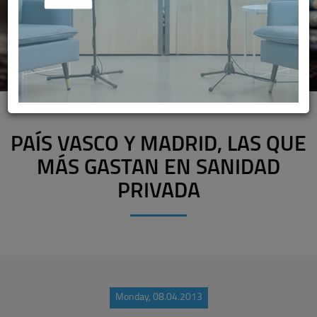
PAÍS VASCO Y MADRID, LAS QUE
MÁS GASTAN EN SANIDAD
PRIVADA
Monday, 08.04.2013