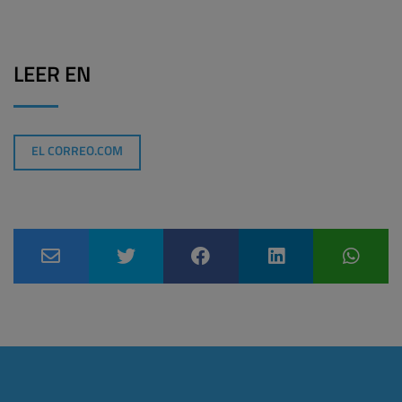
LEER EN
EL CORREO.COM