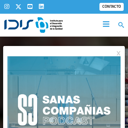
CONTACTO
X
IDIS EN LOS
MEDIOS