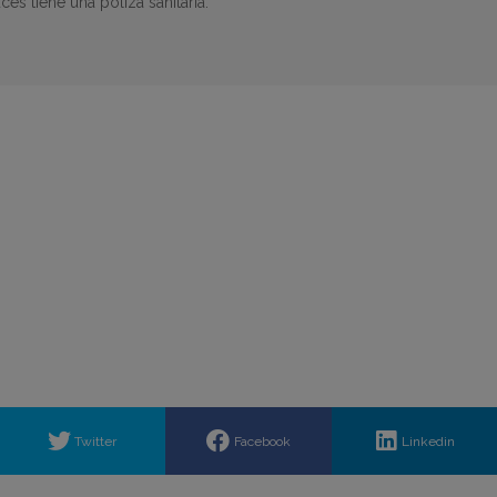
es tiene una póliza sanitaria.
Twitter
Facebook
Linkedin