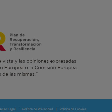
Aviso Legal
|
Política de Privacidad
|
Política de Cookies