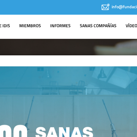
info@fundaci
 IDIS
MIEMBROS
INFORMES
SANAS COMPAÑÍAS
VÍDE
IDIS EN LOS
MEDIOS