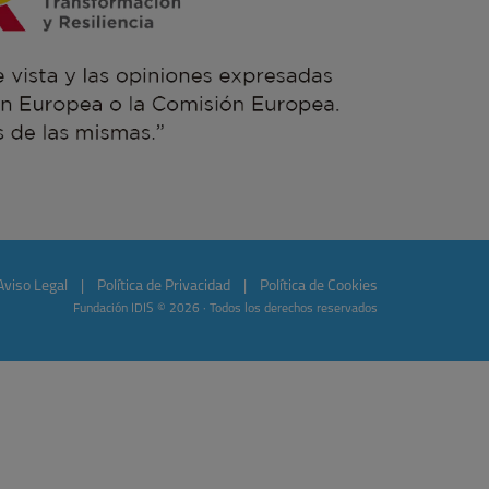
Aviso Legal
|
Política de Privacidad
|
Política de Cookies
Fundación IDIS © 2026 · Todos los derechos reservados