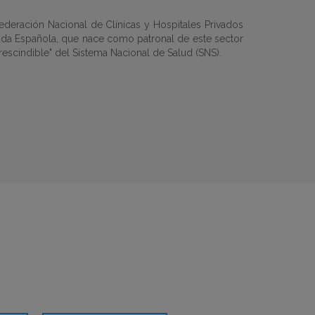
ederación Nacional de Clínicas y Hospitales Privados
vada Española, que nace como patronal de este sector
escindible" del Sistema Nacional de Salud (SNS).