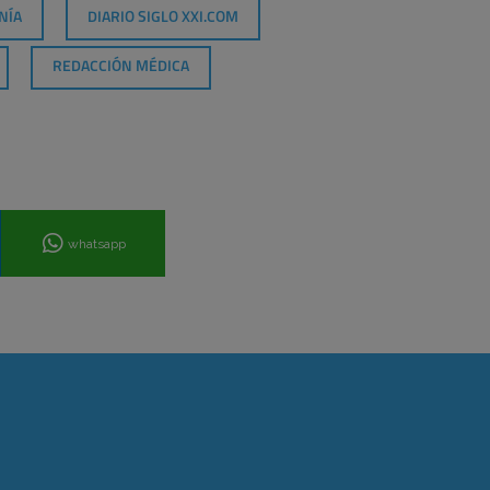
NÍA
DIARIO SIGLO XXI.COM
REDACCIÓN MÉDICA
whatsapp