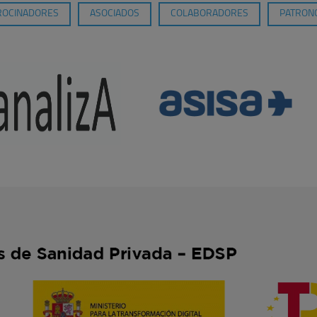
ROCINADORES
ASOCIADOS
COLABORADORES
PATRONO