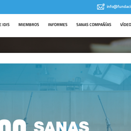
info@fundaci
 IDIS
MIEMBROS
INFORMES
SANAS COMPAÑÍAS
VÍDE
IDIS EN LOS
MEDIOS