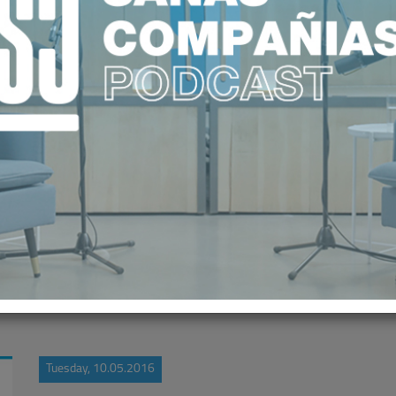
FICIAL IDIS APOYO A LA ALIANZA
ESPAÑOLA
Tuesday, 10.05.2016