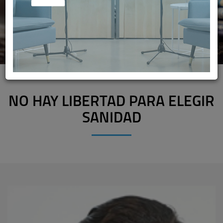
NO HAY LIBERTAD PARA ELEGIR
SANIDAD