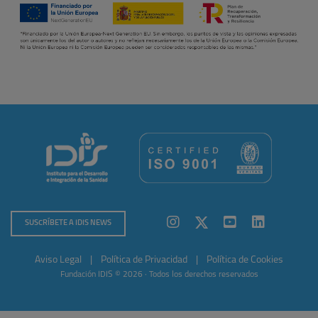
SUSCRÍBETE A IDIS NEWS
Aviso Legal
|
Política de Privacidad
|
Política de Cookies
Fundación IDIS © 2026 · Todos los derechos reservados