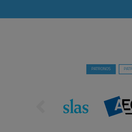
PATRONOS
PAT