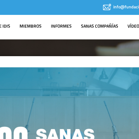
info@fundaci
 IDIS
MIEMBROS
INFORMES
SANAS COMPAÑÍAS
VÍDE
IDIS EN LOS
MEDIOS