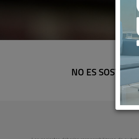
NO ES SOSTENI