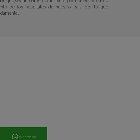
r que,según datos del Instituto para el Desarrollo e
ento de los hospitales de nuestro país, por lo que
ndamental.
whatsapp