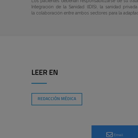
Los pacientes deberían responsabilizarse de su trat
Integración de la Sanidad (IDIS), la sanidad priv
la colaboración entre ambos sectores para la adaptac
LEER EN
REDACCIÓN MÉDICA
Email