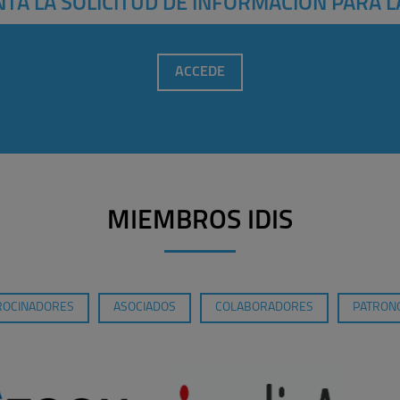
TA LA SOLICITUD DE INFORMACIÓN PARA L
ACCEDE
MIEMBROS IDIS
ROCINADORES
ASOCIADOS
COLABORADORES
PATRONO