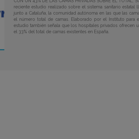
CON UN 43% DE LAS CAMAS PRIVADAS SOBRE EL TOTAL, S
reciente estudio realizado sobre el sistema sanitario estatal
junto a Cataluña, la comunidad autónoma en las que las cama
el número total de camas. Elaborado por el Instituto para el
estudio también señala que los hospitales privados ofrecen 
el 33% del total de camas existentes en España.