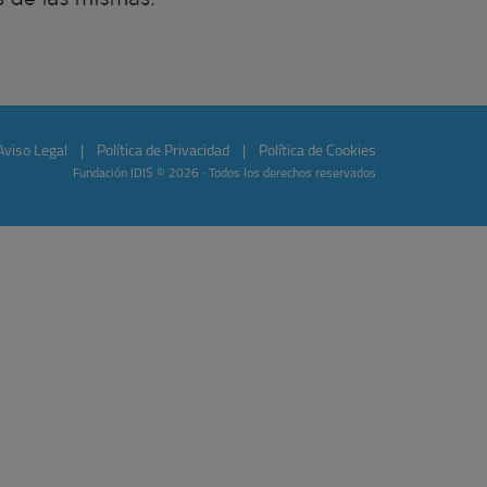
Aviso Legal
|
Política de Privacidad
|
Política de Cookies
Fundación IDIS © 2026 · Todos los derechos reservados