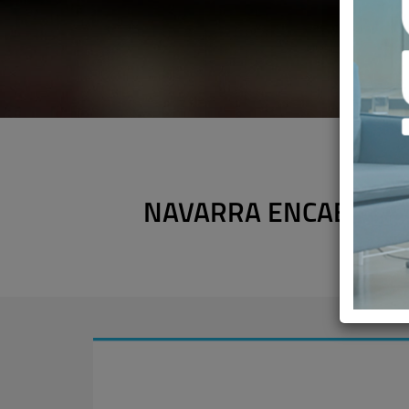
NAVARRA ENCABEZA L