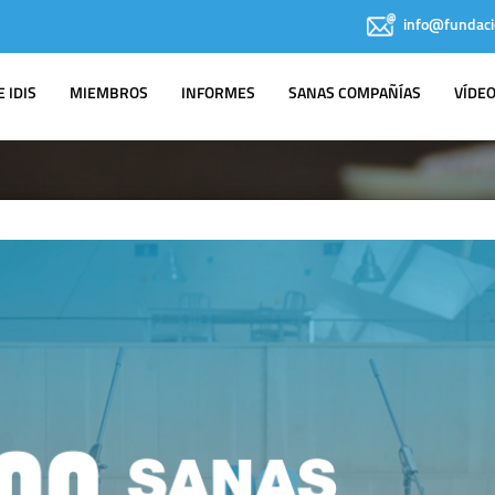
info@fundaci
 IDIS
MIEMBROS
INFORMES
SANAS COMPAÑÍAS
VÍDE
IDIS EN LOS
MEDIOS