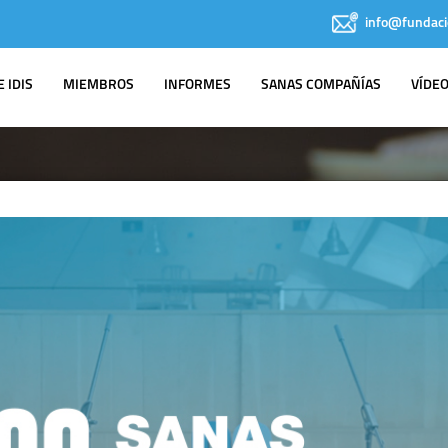
info@fundaci
 IDIS
MIEMBROS
INFORMES
SANAS COMPAÑÍAS
VÍDE
IDIS EN LOS
MEDIOS