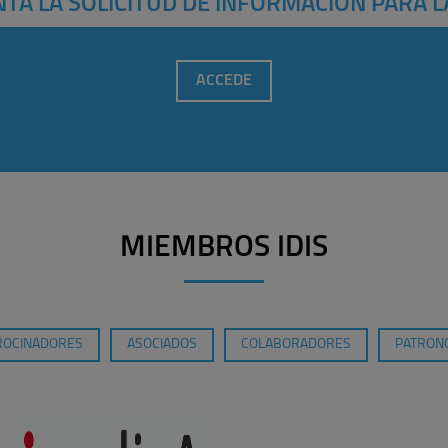
TA LA SOLICITUD DE INFORMACIÓN PARA L
ACCEDE
MIEMBROS IDIS
ROCINADORES
ASOCIADOS
COLABORADORES
PATRONO