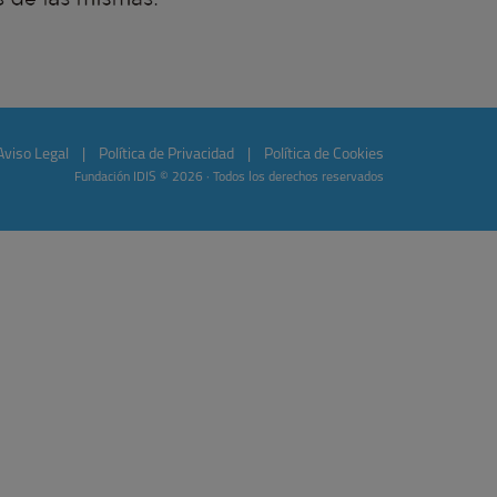
Aviso Legal
|
Política de Privacidad
|
Política de Cookies
Fundación IDIS © 2026 · Todos los derechos reservados