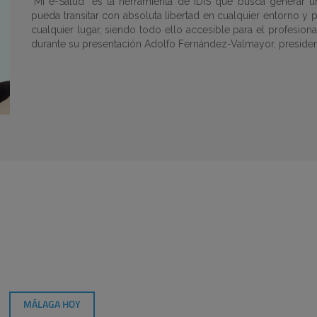
"Mi e-Salud" es la herramienta de IDIS que busca generar un
pueda transitar con absoluta libertad en cualquier entorno y
cualquier lugar, siendo todo ello accesible para el profesiona
durante su presentación Adolfo Fernández-Valmayor, president
MÁLAGA HOY