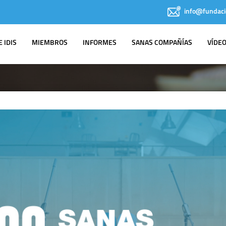
info@fundaci
 IDIS
MIEMBROS
INFORMES
SANAS COMPAÑÍAS
VÍDE
IDIS EN LOS
MEDIOS