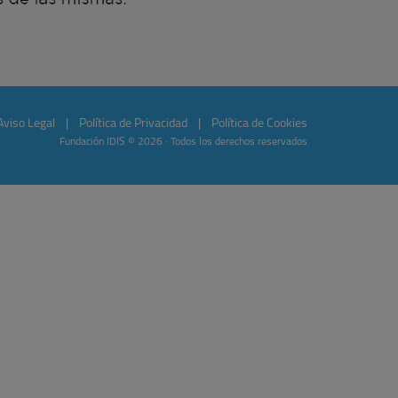
Aviso Legal
|
Política de Privacidad
|
Política de Cookies
Fundación IDIS © 2026 · Todos los derechos reservados