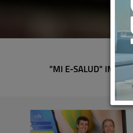
"MI E-SALUD" IMPULS