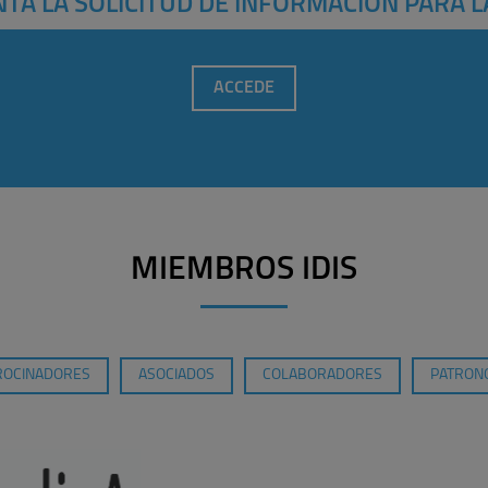
TA LA SOLICITUD DE INFORMACIÓN PARA L
ACCEDE
MIEMBROS IDIS
ROCINADORES
ASOCIADOS
COLABORADORES
PATRONO