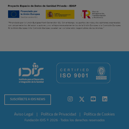
SUSCRÍBETE A IDIS NEWS
Aviso Legal
|
Política de Privacidad
|
Política de Cookies
Fundación IDIS © 2026 · Todos los derechos reservados