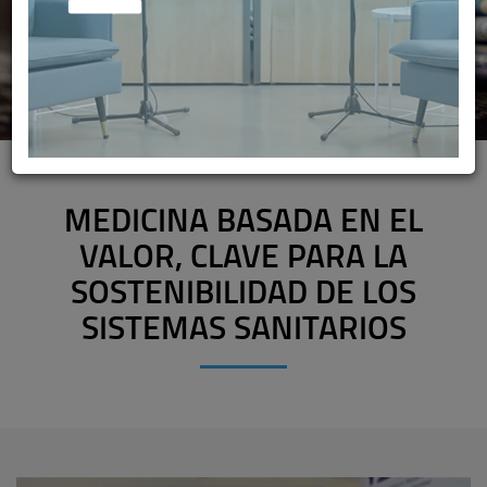
MEDICINA BASADA EN EL
VALOR, CLAVE PARA LA
SOSTENIBILIDAD DE LOS
SISTEMAS SANITARIOS