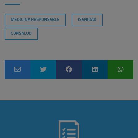
MEDICINA RESPONSABLE
ISANIDAD
CONSALUD