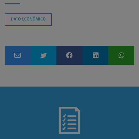
DATO ECONÓMICO