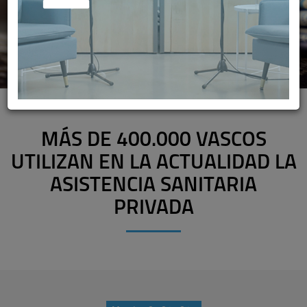
MÁS DE 400.000 VASCOS
UTILIZAN EN LA ACTUALIDAD LA
ASISTENCIA SANITARIA
PRIVADA