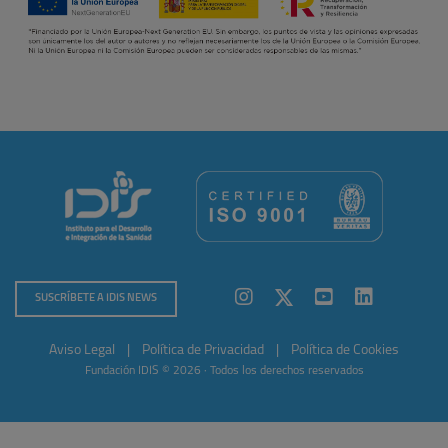
SUSCRÍBETE A IDIS NEWS
Aviso Legal
|
Política de Privacidad
|
Política de Cookies
Fundación IDIS © 2026 · Todos los derechos reservados