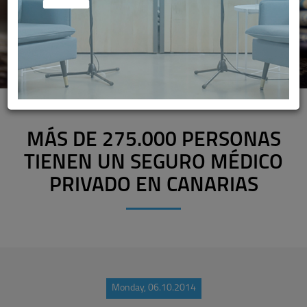
MÁS DE 275.000 PERSONAS
TIENEN UN SEGURO MÉDICO
PRIVADO EN CANARIAS
Monday, 06.10.2014