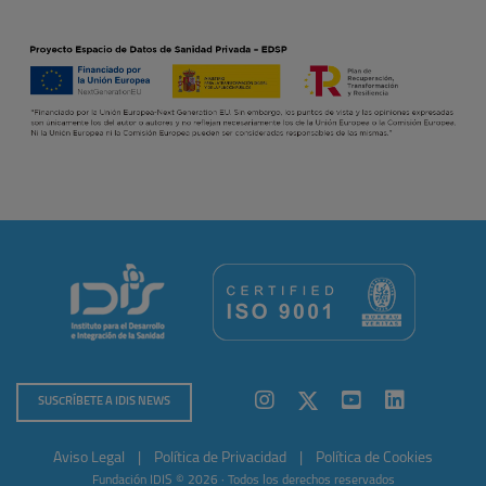
SUSCRÍBETE A IDIS NEWS
Aviso Legal
|
Política de Privacidad
|
Política de Cookies
Fundación IDIS © 2026 · Todos los derechos reservados