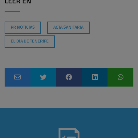
LEER EN
PR NOTICIAS
ACTA SANITARIA
EL DIA DE TENERIFE