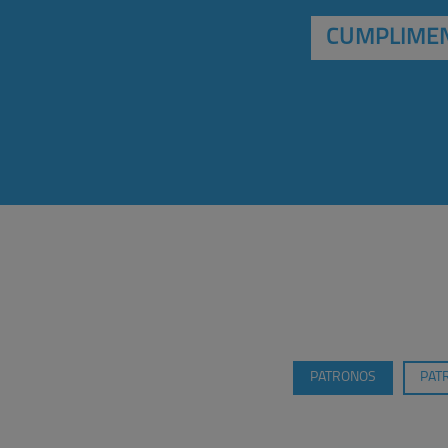
CUMPLIMEN
PATRONOS
PAT