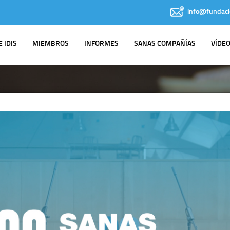
info@fundaci
 IDIS
MIEMBROS
INFORMES
SANAS COMPAÑÍAS
VÍDE
IDIS EN LOS
MEDIOS