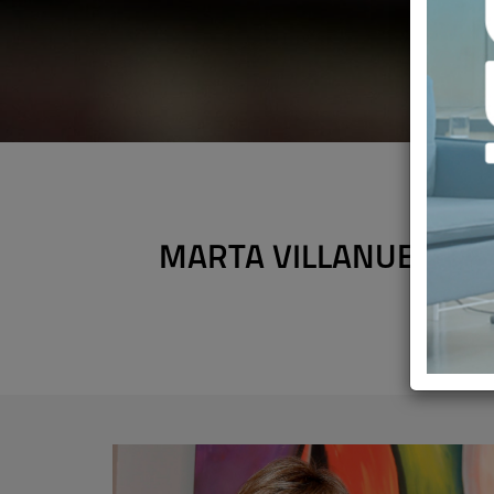
MARTA VILLANUEVA: "
CO