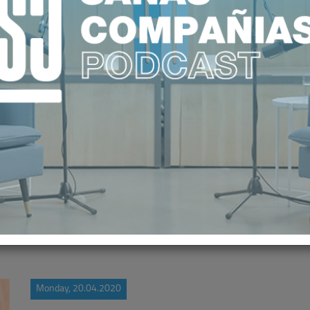
SIN COLABORACIÓN PÚBLICO-PRIVA
VID-19 HABRÍA SIDO MÁS COMPLE
Monday, 20.04.2020