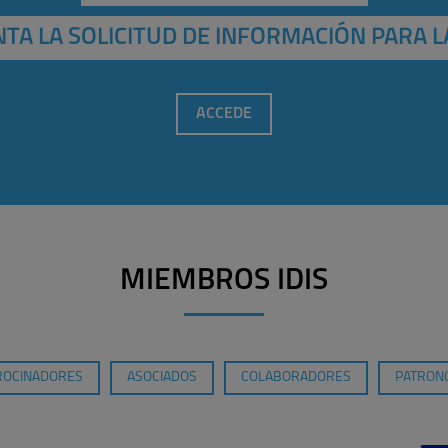
TA LA SOLICITUD DE INFORMACIÓN PARA L
ACCEDE
MIEMBROS IDIS
ROCINADORES
ASOCIADOS
COLABORADORES
PATRONO