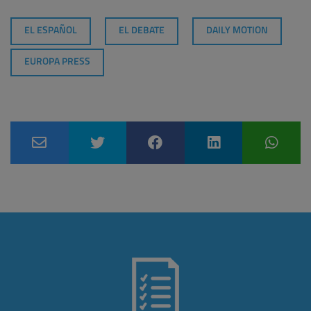
EL ESPAÑOL
EL DEBATE
DAILY MOTION
EUROPA PRESS