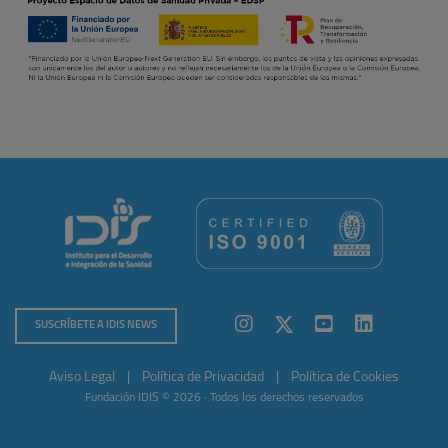
SUSCRÍBETE A IDIS NEWS
Aviso Legal
|
Política de Privacidad
|
Política de Cookies
Fundación IDIS © 2026 · Todos los derechos reservados