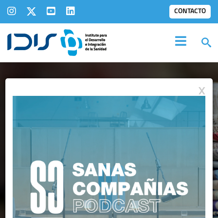
CONTACTO
X
IDIS EN LOS
MEDIOS