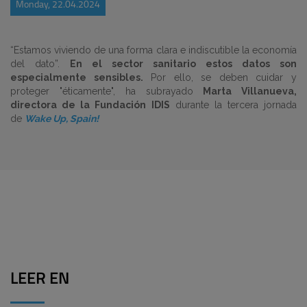
Monday, 22.04.2024
“Estamos viviendo de una forma clara e indiscutible la economía
del dato”.
En el sector sanitario estos datos son
especialmente sensibles.
Por ello, se deben cuidar y
proteger "éticamente", ha subrayado
Marta Villanueva,
directora de la Fundación IDIS
durante la tercera jornada
de
Wake Up, Spain!
LEER EN