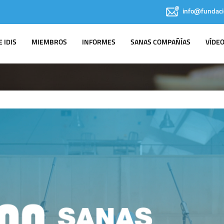
info@fundaci
 IDIS
MIEMBROS
INFORMES
SANAS COMPAÑÍAS
VÍDE
IDIS EN LOS
MEDIOS