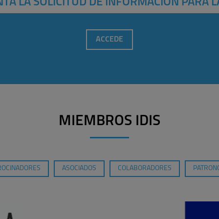
TA LA SOLICITUD DE INFORMACIÓN PARA L
ACCEDE
MIEMBROS IDIS
ROCINADORES
ASOCIADOS
COLABORADORES
PATRONO