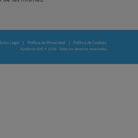
Aviso Legal
|
Política de Privacidad
|
Política de Cookies
Fundación IDIS © 2026 · Todos los derechos reservados