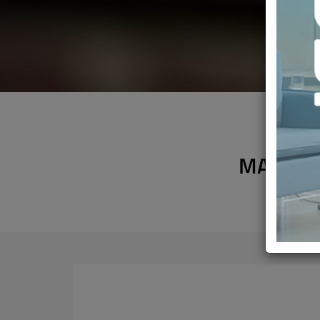
MADRID 