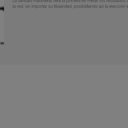
La sanidad madrileña será la primera en medir los resultados a
la red, sin importar su titularidad, posibilitando así la elección