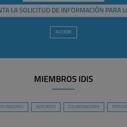
TA LA SOLICITUD DE INFORMACIÓN PARA L
ACCEDE
MIEMBROS IDIS
ROCINADORES
ASOCIADOS
COLABORADORES
PATRONO