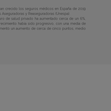
 han crecido los seguros médicos en España de 2019
es Aseguradoras y Reaseguradoras (Unespa).
ro de salud privado ha aumentado cerca de un 6%,
crecimiento había sido progresivo, con una media de
imentó un aumento de cerca de cinco puntos, medio