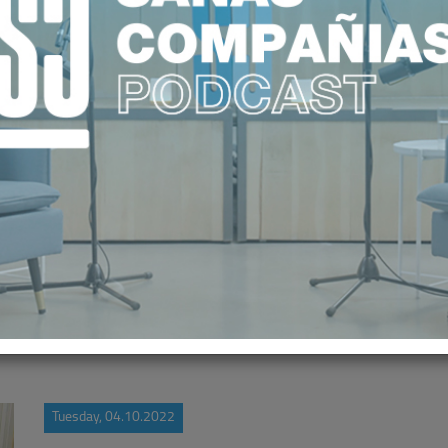
ROS MÉDICOS AUMENTARON UN 10
ESPAÑA
Tuesday, 04.10.2022