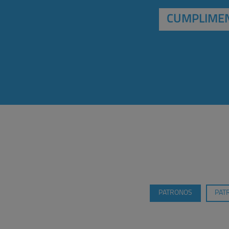
CUMPLIMEN
PATRONOS
PAT