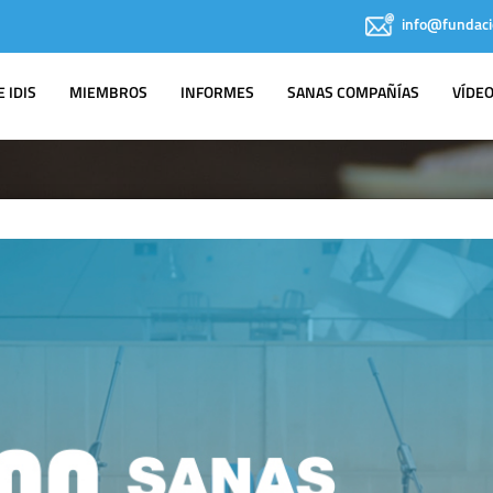
info@fundaci
 IDIS
MIEMBROS
INFORMES
SANAS COMPAÑÍAS
VÍDE
IDIS EN LOS
MEDIOS