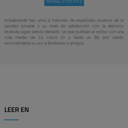
Monday, 27.05.2013
Actualmente hay unos 9 millones de españoles usuarios de la
sanidad privada y su nivel de satisfacción con la atención
recibida sigue siendo elevado, ya que puntúan al sector con una
nota media de 7,4 sobre 10 y hasta un 89 por ciento
recomendaría su uso a familiares o amigos.
LEER EN