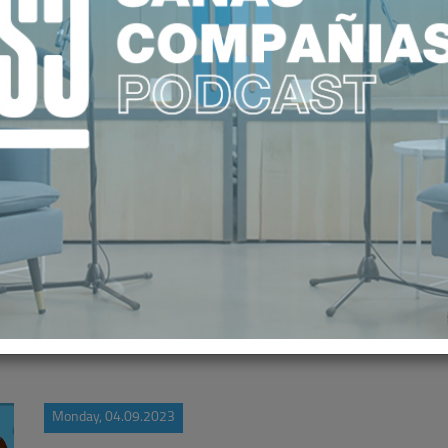
RROLLO SOSTENIBLE GANAN PROT
PRIVADA
Monday, 04.09.2023