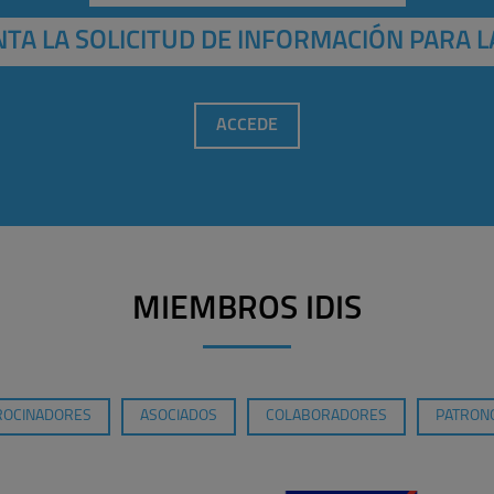
TA LA SOLICITUD DE INFORMACIÓN PARA L
ACCEDE
MIEMBROS IDIS
ROCINADORES
ASOCIADOS
COLABORADORES
PATRONO