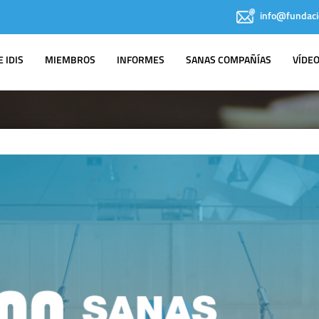
info@fundaci
 IDIS
MIEMBROS
INFORMES
SANAS COMPAÑÍAS
VÍDE
IDIS EN LOS
MEDIOS