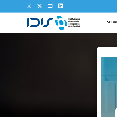
SOBRE