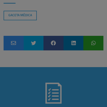
GACETA MÉDICA