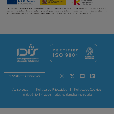
SUSCRÍBETE A IDIS NEWS
Aviso Legal
|
Política de Privacidad
|
Política de Cookies
Fundación IDIS © 2026 · Todos los derechos reservados