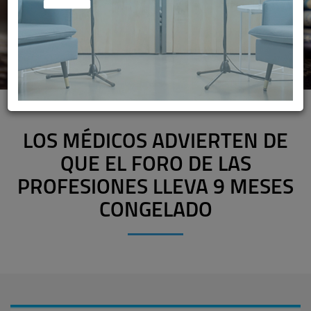
LOS MÉDICOS ADVIERTEN DE
QUE EL FORO DE LAS
PROFESIONES LLEVA 9 MESES
CONGELADO