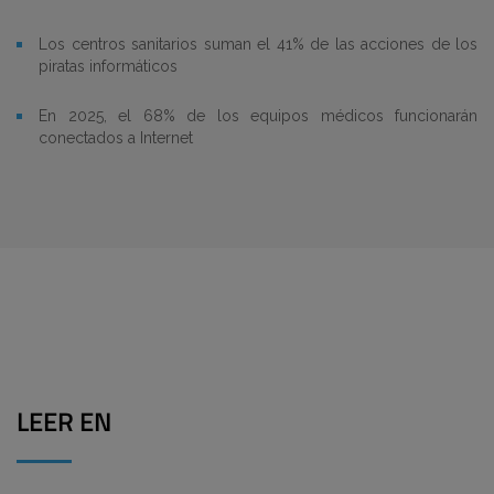
Los centros sanitarios suman el 41% de las acciones de los
piratas informáticos
En 2025, el 68% de los equipos médicos funcionarán
conectados a Internet
LEER EN