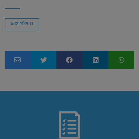
VOZ PÓPULI