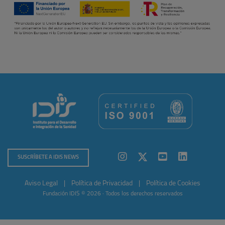
SUSCRÍBETE A IDIS NEWS
Aviso Legal
|
Política de Privacidad
|
Política de Cookies
Fundación IDIS © 2026 · Todos los derechos reservados