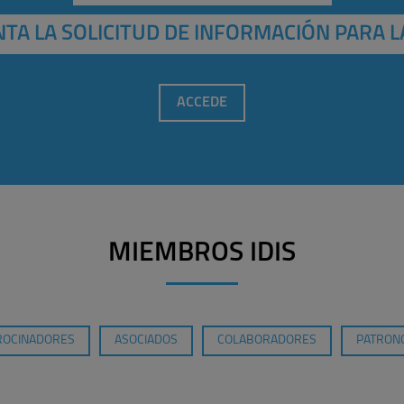
TA LA SOLICITUD DE INFORMACIÓN PARA L
ACCEDE
MIEMBROS IDIS
ROCINADORES
ASOCIADOS
COLABORADORES
PATRONO