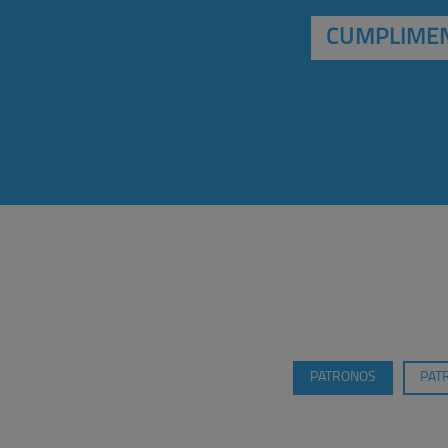
CUMPLIMEN
PATRONOS
PAT