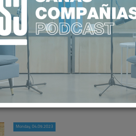
EN QUE UNA NUEVA COALICIÓN 
LIQUIDACIÓN DE MUFACE
Monday, 04.09.2023