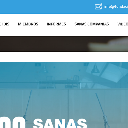
info@fundaci
 IDIS
MIEMBROS
INFORMES
SANAS COMPAÑÍAS
VÍDE
IDIS EN LOS
MEDIOS