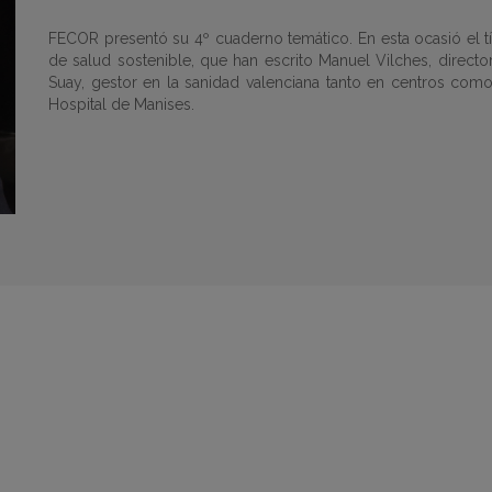
FECOR presentó su 4º cuaderno temático. En esta ocasió el t
de salud sostenible, que han escrito Manuel Vilches, directo
Suay, gestor en la sanidad valenciana tanto en centros co
Hospital de Manises.