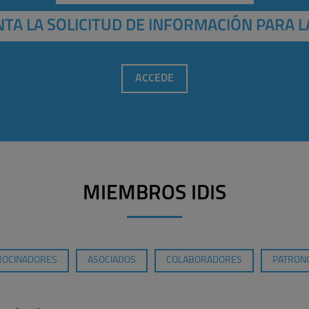
TA LA SOLICITUD DE INFORMACIÓN PARA L
ACCEDE
MIEMBROS IDIS
ROCINADORES
ASOCIADOS
COLABORADORES
PATRONO