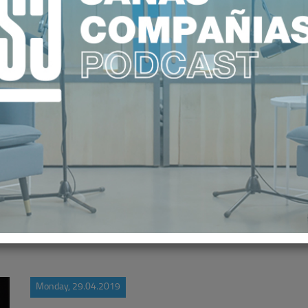
N A LAS ASEGURADORAS DE SALUD
OFERTA
Monday, 29.04.2019