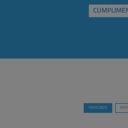
CUMPLIMEN
PATRONOS
PAT