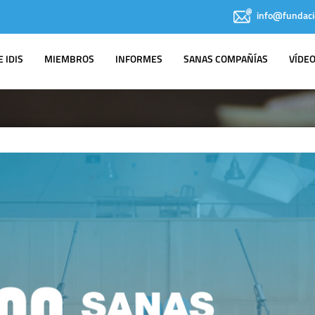
info@fundaci
 IDIS
MIEMBROS
INFORMES
SANAS COMPAÑÍAS
VÍDE
IDIS EN LOS
MEDIOS