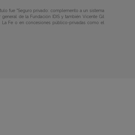
ítulo fue "Seguro privado: complemento a un sistema
r general de la Fundación IDIS y también Vicente Gil
mo La Fe o en concesiones público-privadas como el