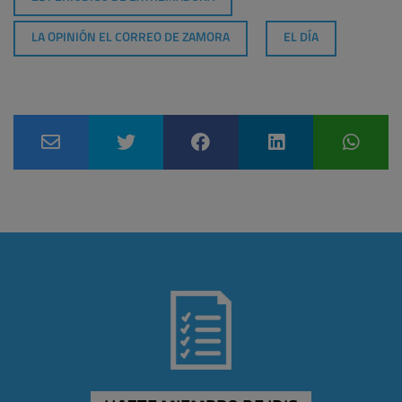
LA OPINIÓN EL CORREO DE ZAMORA
EL DÍA