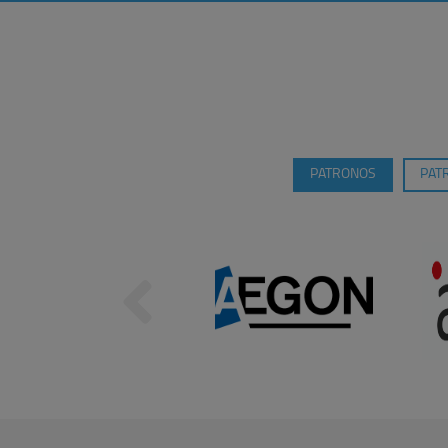
PATRONOS
PAT