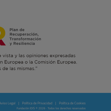
Aviso Legal
|
Política de Privacidad
|
Política de Cookies
Fundación IDIS © 2026 · Todos los derechos reservados