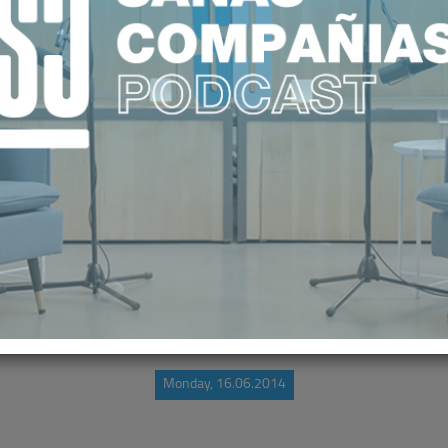
S" EN LA LA SANIDAD SI, PERO R
Monday, 16.06.2014