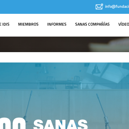
info@fundaci
 IDIS
MIEMBROS
INFORMES
SANAS COMPAÑÍAS
VÍDE
IDIS EN LOS
MEDIOS