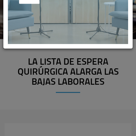
LA LISTA DE ESPERA
QUIRÚRGICA ALARGA LAS
BAJAS LABORALES