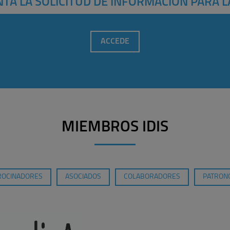
TA LA SOLICITUD DE INFORMACIÓN PARA L
ACCEDE
MIEMBROS IDIS
ROCINADORES
ASOCIADOS
COLABORADORES
PATRONO