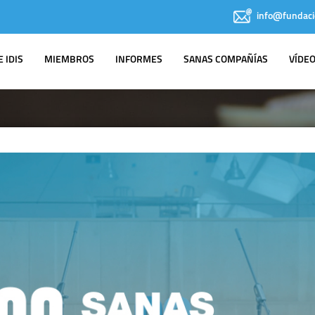
info@fundaci
 IDIS
MIEMBROS
INFORMES
SANAS COMPAÑÍAS
VÍDE
IDIS EN LOS
MEDIOS