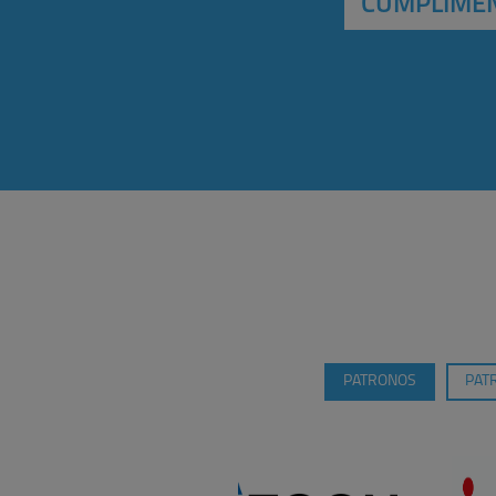
CUMPLIMEN
PATRONOS
PAT