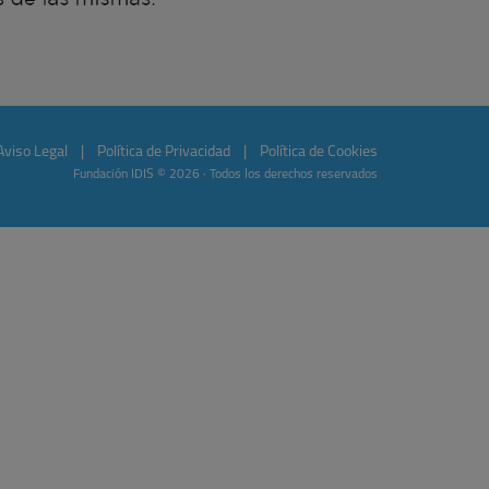
Aviso Legal
|
Política de Privacidad
|
Política de Cookies
Fundación IDIS © 2026 · Todos los derechos reservados