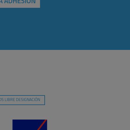
A ADHESIÓN
S LIBRE DESIGNACIÓN