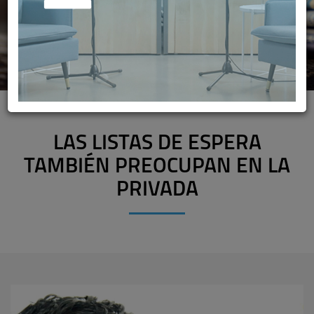
LAS LISTAS DE ESPERA
TAMBIÉN PREOCUPAN EN LA
PRIVADA