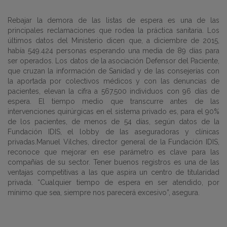
Rebajar la demora de las listas de espera es una de las
principales reclamaciones que rodea la práctica sanitaria. Los
últimos datos del Ministerio dicen que, a diciembre de 2015,
había 549.424 personas esperando una media de 89 días para
ser operados. Los datos de la asociación Defensor del Paciente,
que cruzan la información de Sanidad y de las consejerías con
la aportada por colectivos médicos y con las denuncias de
pacientes, elevan la cifra a 567.500 individuos con 96 días de
espera. El tiempo medio que transcurre antes de las
intervenciones quirúrgicas en el sistema privado es, para el 90%
de los pacientes, de menos de 54 días, según datos de la
Fundación IDIS, el lobby de las aseguradoras y clínicas
privadas.Manuel Vilches, director general de la Fundación IDIS,
reconoce que mejorar en ese parámetro es clave para las
compañías de su sector. Tener buenos registros es una de las
ventajas competitivas a las que aspira un centro de titularidad
privada. “Cualquier tiempo de espera en ser atendido, por
mínimo que sea, siempre nos parecerá excesivo”, asegura.