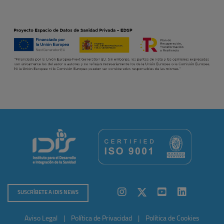
SUSCRÍBETE A IDIS NEWS
Aviso Legal
|
Política de Privacidad
|
Política de Cookies