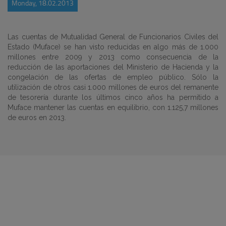
Monday, 18.02.2013
Las cuentas de Mutualidad General de Funcionarios Civiles del
Estado (Muface) se han visto reducidas en algo más de 1.000
millones entre 2009 y 2013 como consecuencia de la
reducción de las aportaciones del Ministerio de Hacienda y la
congelación de las ofertas de empleo público. Sólo la
utilización de otros casi 1.000 millones de euros del remanente
de tesorería durante los últimos cinco años ha permitido a
Muface mantener las cuentas en equilibrio, con 1.125,7 millones
de euros en 2013.