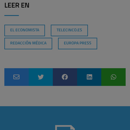
LEER EN
EL ECONOMISTA
TELECINCO.ES
REDACCIÓN MÉDICA
EUROPA PRESS