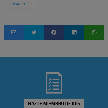
CONSALUD.ES
HAZTE MIEMBRO DE IDIS