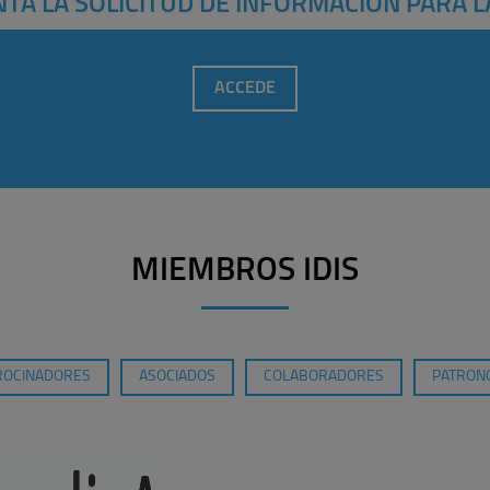
TA LA SOLICITUD DE INFORMACIÓN PARA L
ACCEDE
MIEMBROS IDIS
ROCINADORES
ASOCIADOS
COLABORADORES
PATRONO