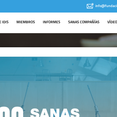
info@fundaci
 IDIS
MIEMBROS
INFORMES
SANAS COMPAÑÍAS
VÍDE
IDIS EN LOS
MEDIOS