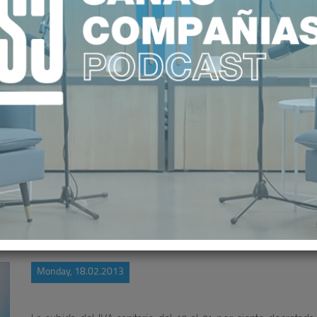
OSTARÁ 172.492 EUROS ANUALES 
Monday, 18.02.2013