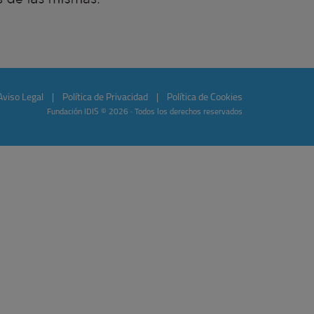
Aviso Legal
|
Política de Privacidad
|
Política de Cookies
Fundación IDIS © 2026 · Todos los derechos reservados