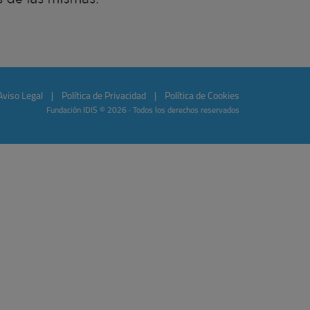
Aviso Legal
|
Política de Privacidad
|
Política de Cookies
Fundación IDIS © 2026 · Todos los derechos reservados