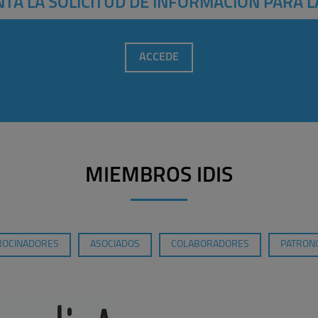
TA LA SOLICITUD DE INFORMACIÓN PARA L
ACCEDE
MIEMBROS IDIS
ROCINADORES
ASOCIADOS
COLABORADORES
PATRONO