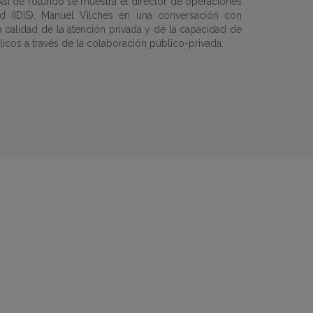
. Así de rotundo se muestra el director de operaciones
dad (IDIS), Manuel Vilches en una conversación con
 calidad de la atención privada y de la capacidad de
licos a través de la colaboración público-privada.