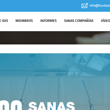
info@fundaci
 IDIS
MIEMBROS
INFORMES
SANAS COMPAÑÍAS
VÍDE
IDIS EN LOS
MEDIOS