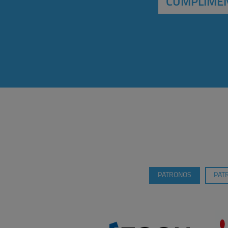
CUMPLIMEN
PATRONOS
PAT