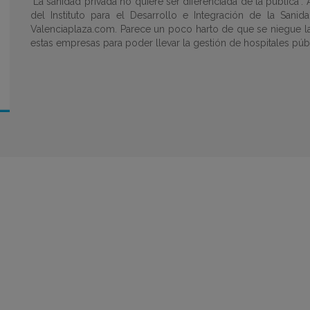
"La sanidad privada no quiere ser diferenciada de la pública"
del Instituto para el Desarrollo e Integración de la Sani
Valenciaplaza.com. Parece un poco harto de que se niegue la
estas empresas para poder llevar la gestión de hospitales púb