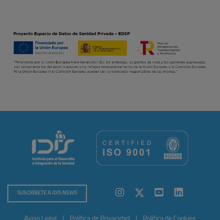
SUSCRÍBETE A IDIS NEWS
Aviso Legal
|
Política de Privacidad
|
Política de Cookies