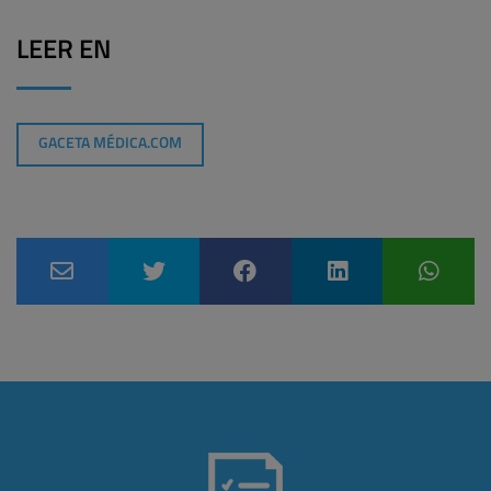
LEER EN
GACETA MÉDICA.COM