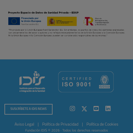
SUSCRÍBETE A IDIS NEWS
Aviso Legal
|
Política de Privacidad
|
Política de Cookies
Fundación IDIS © 2026 · Todos los derechos reservados