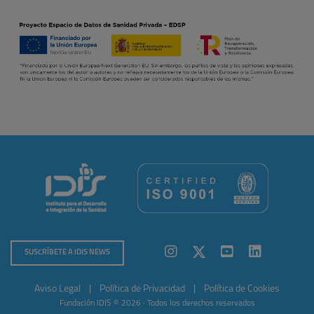
SUSCRÍBETE A IDIS NEWS
Aviso Legal
|
Política de Privacidad
|
Política de Cookies
Fundación IDIS © 2026 · Todos los derechos reservados