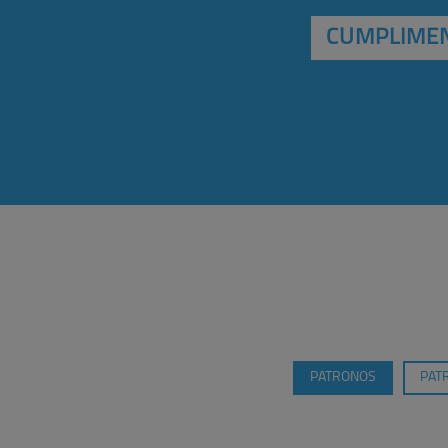
CUMPLIMEN
PATRONOS
PAT