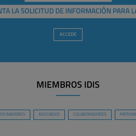
TA LA SOLICITUD DE INFORMACIÓN PARA L
ACCEDE
MIEMBROS IDIS
ROCINADORES
ASOCIADOS
COLABORADORES
PATRONO