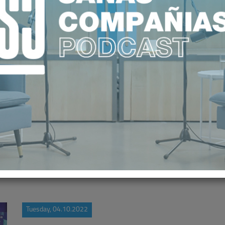
 COORDINACIÓN PONIENDO AL PAC
SISTEMA NACIONAL DE SALUD
Tuesday, 04.10.2022