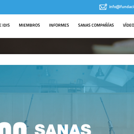
info@fundaci
 IDIS
MIEMBROS
INFORMES
SANAS COMPAÑÍAS
VÍDE
IDIS EN LOS
MEDIOS