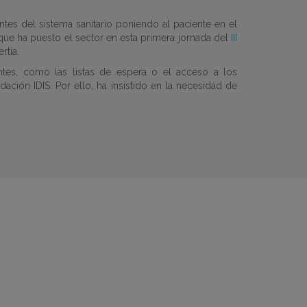
ntes del sistema sanitario poniendo al paciente en el
que ha puesto el sector en esta primera jornada del
III
rtia.
tes, como las listas de espera o el acceso a los
dación IDIS. Por ello, ha insistido en la necesidad de