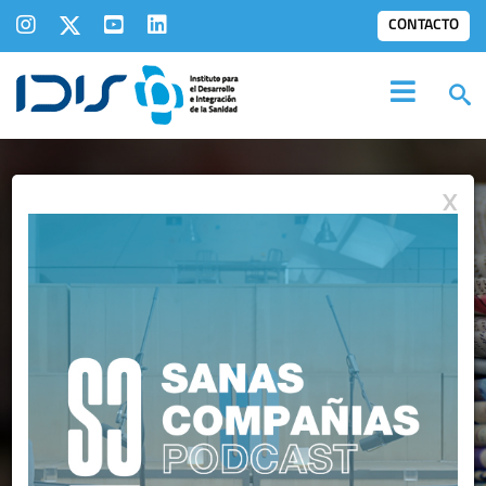
CONTACTO
X
IDIS EN LOS
MEDIOS