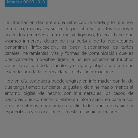
Monday, 06.03.2023
La información discurre a una velocidad inusitada y lo que hoy
es noticia, mañana es sustituida por otra ya que los hechos y
acaecidos emergen a un ritmo vertiginoso, lo cual hace que
vivamos inmersos dentro de una burbuja de lo que algunos
denominan “infoxicación”, es decir, disponemos de tantos
canales, herramientas, vías y formas de comunicación que es
prácticamente imposible digerir, e incluso discernir en muchos
casos, la calidad de las fuentes y el rigor y objetividad con que
están desarrolladas o redactadas dichas informaciones.
Hoy en día, cualquiera puede erigirse en informador con tal de
que tenga tiempo suficiente, le guste y domine más o menos el
entorno digital, de hecho, son innumerables los casos de
personas que comentan o elaboran información en base a sus
propios criterios, conocimientos, afinidades o intereses sin ser
especialistas y en ocasiones sin estar ni siquiera versados...