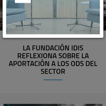
LA FUNDACIÓN IDIS
REFLEXIONA SOBRE LA
APORTACIÓN A LOS ODS DEL
SECTOR