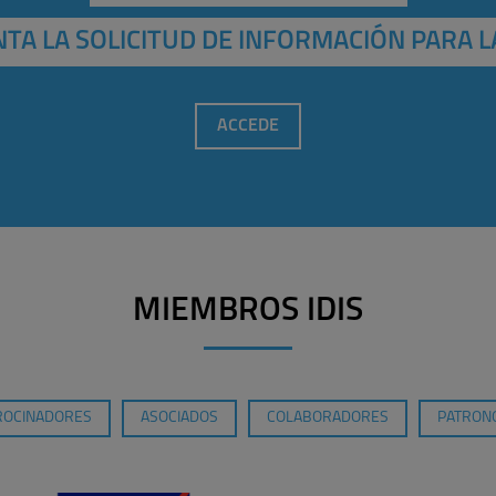
TA LA SOLICITUD DE INFORMACIÓN PARA L
ACCEDE
MIEMBROS IDIS
ROCINADORES
ASOCIADOS
COLABORADORES
PATRONO