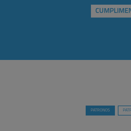
CUMPLIMEN
PATRONOS
PAT