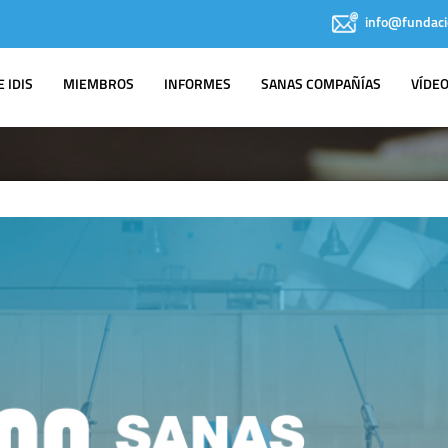
info@fundaci
 IDIS
MIEMBROS
INFORMES
SANAS COMPAÑÍAS
VÍDE
IDIS EN LOS
MEDIOS