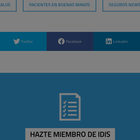
SALUS
PACIENTES EN BUENAS MANOS
SEGUROS NEW
Twitter
Facebook
Linkedin
HAZTE MIEMBRO DE IDIS