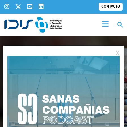
CONTACTO
X
IDIS EN LOS
MEDIOS