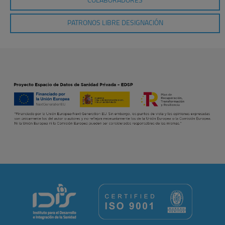
COLABORADORES
PATRONOS LIBRE DESIGNACIÓN