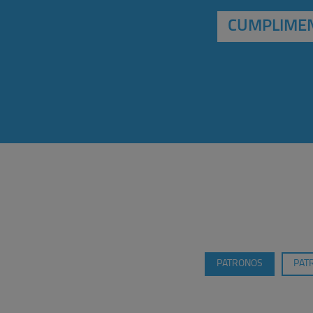
CUMPLIMEN
PATRONOS
PAT