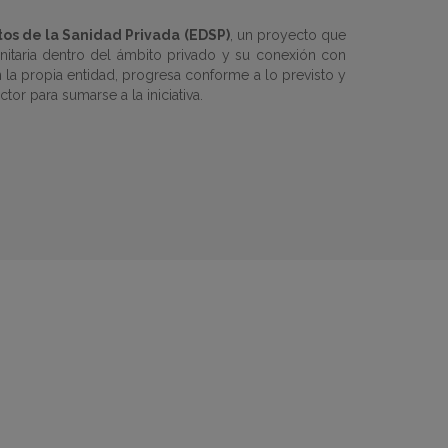
os de la Sanidad Privada (EDSP)
, un proyecto que
anitaria dentro del ámbito privado y su conexión con
n la propia entidad, progresa conforme a lo previsto y
tor para sumarse a la iniciativa.