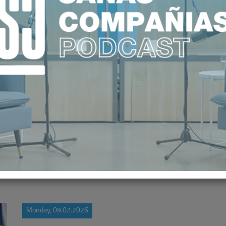
LERA EL ESPACIO DE DATOS DE L
CONECTAR CON EUROPA
Monday, 09.02.2026