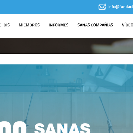
info@fundaci
 IDIS
MIEMBROS
INFORMES
SANAS COMPAÑÍAS
VÍDE
IDIS EN LOS
MEDIOS