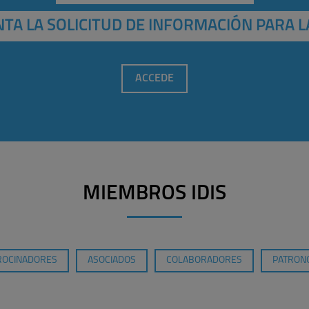
TA LA SOLICITUD DE INFORMACIÓN PARA L
ACCEDE
MIEMBROS IDIS
ROCINADORES
ASOCIADOS
COLABORADORES
PATRONO