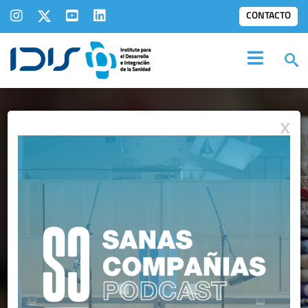
CONTACTO
X
IDIS EN LOS
MEDIOS