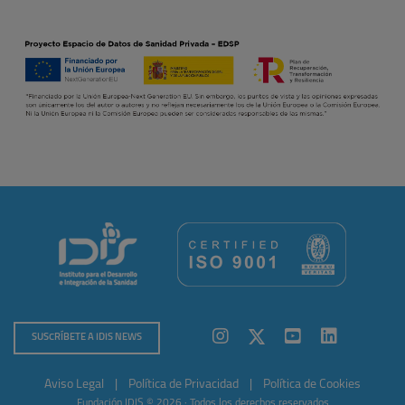
SUSCRÍBETE A IDIS NEWS
Aviso Legal
|
Política de Privacidad
|
Política de Cookies
Fundación IDIS © 2026 · Todos los derechos reservados