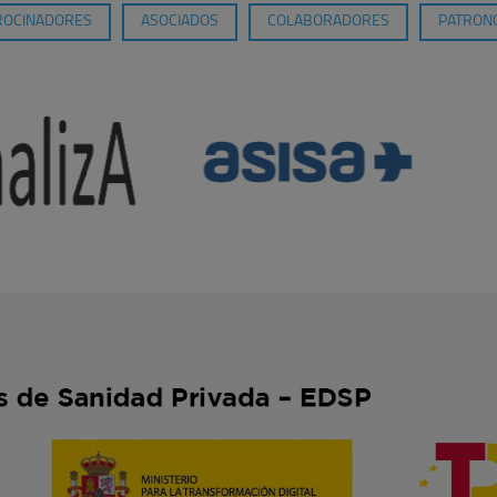
ROCINADORES
ASOCIADOS
COLABORADORES
PATRONO