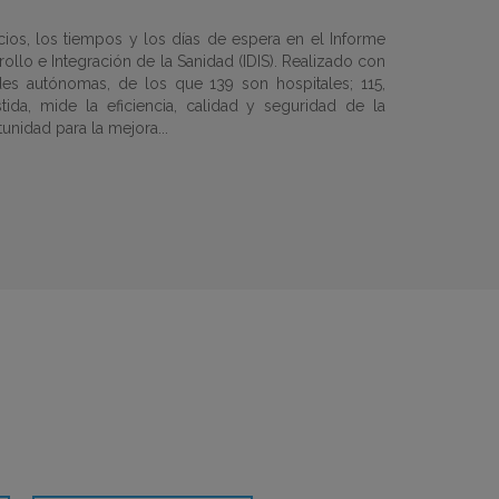
cios, los tiempos y los días de espera en el
Informe
rollo e Integración de la Sanidad (IDIS)
. Realizado con
s autónomas, de los que 139 son hospitales; 115,
ida, mide la eficiencia, calidad y seguridad de la
tunidad para la mejora...