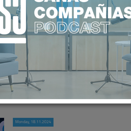
A SIGUE EN DESCENSO: 24 DÍAS P
LA CONSULTA CON EL ESPECIALIST
Monday, 18.11.2024