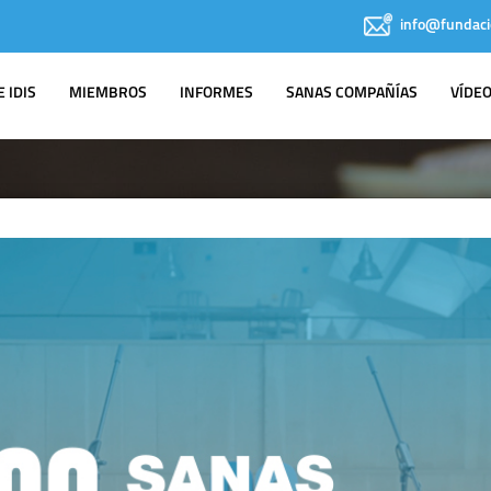
info@fundaci
 IDIS
MIEMBROS
INFORMES
SANAS COMPAÑÍAS
VÍDE
IDIS EN LOS
MEDIOS