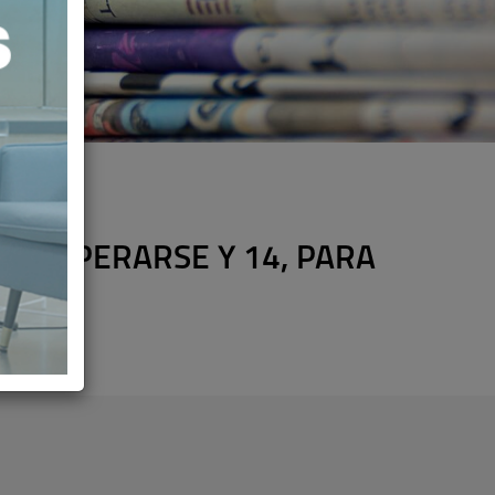
ARA OPERARSE Y 14, PARA
A