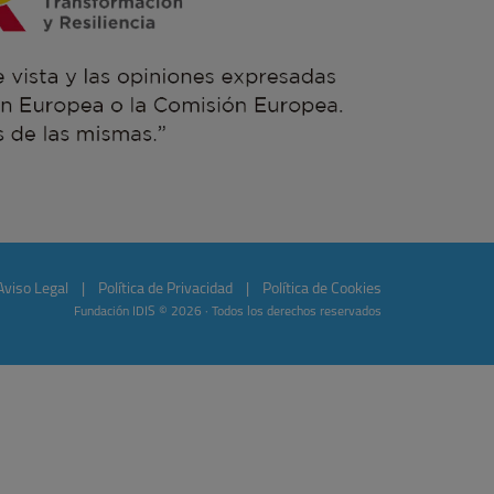
Aviso Legal
|
Política de Privacidad
|
Política de Cookies
Fundación IDIS © 2026 · Todos los derechos reservados