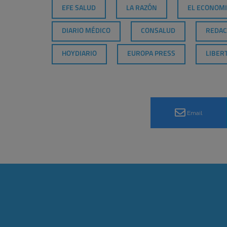
EFE SALUD
LA RAZÓN
EL ECONOMI
DIARIO MÉDICO
CONSALUD
REDAC
HOYDIARIO
EUROPA PRESS
LIBERT
Email