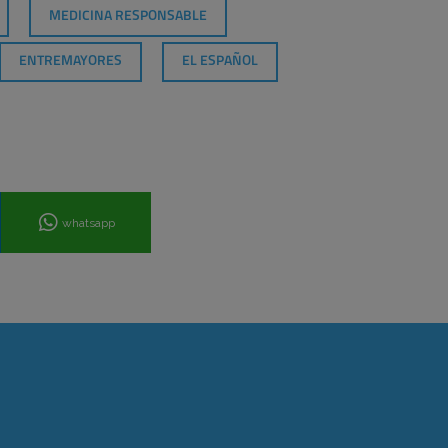
MEDICINA RESPONSABLE
ENTREMAYORES
EL ESPAÑOL
whatsapp