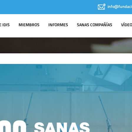
info@fundaci
 IDIS
MIEMBROS
INFORMES
SANAS COMPAÑÍAS
VÍDE
IDIS EN LOS
MEDIOS