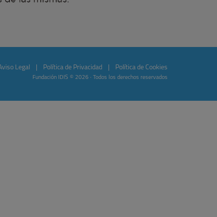
Aviso Legal
|
Política de Privacidad
|
Política de Cookies
Fundación IDIS © 2026 · Todos los derechos reservados