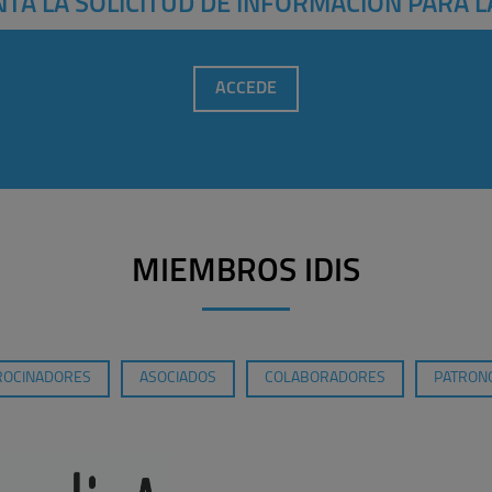
TA LA SOLICITUD DE INFORMACIÓN PARA L
ACCEDE
MIEMBROS IDIS
ROCINADORES
ASOCIADOS
COLABORADORES
PATRONO