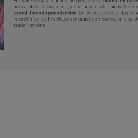
El PSOE se está cubriendo de gloria con la
nueva ley de e
norma intenta, básicamente, fagocitar votos de Unidas Podem
la mal llamada privatización
. De ahí que se acoten los conc
reversión de los hospitales construidos en concesión y se d
asfixia financiera.