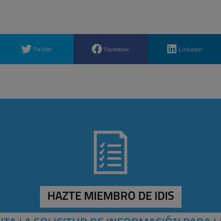
Twitter
Facebook
Linkedin
HAZTE MIEMBRO DE IDIS