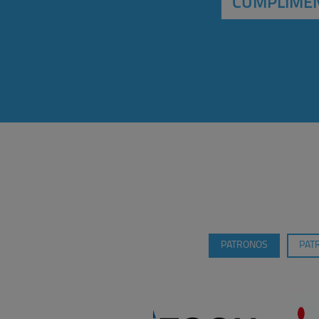
CUMPLIMEN
PATRONOS
PAT