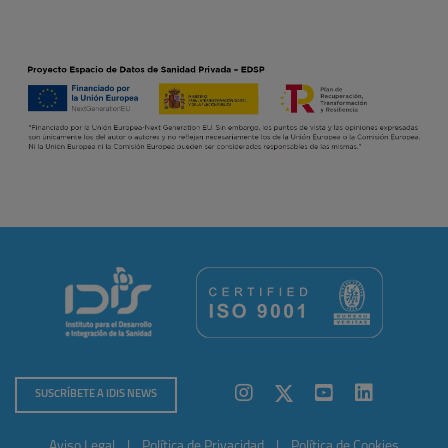
SUSCRÍBETE A IDIS NEWS
Aviso Legal
|
Política de Privacidad
|
Política de Cookies