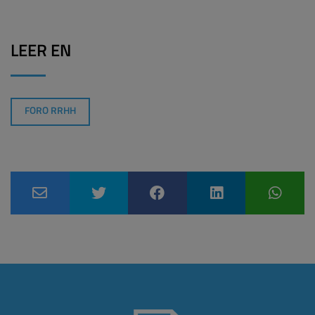
LEER EN
FORO RRHH