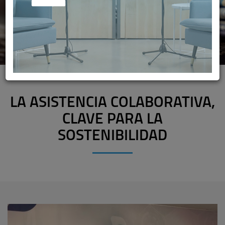
LA ASISTENCIA COLABORATIVA,
CLAVE PARA LA
SOSTENIBILIDAD