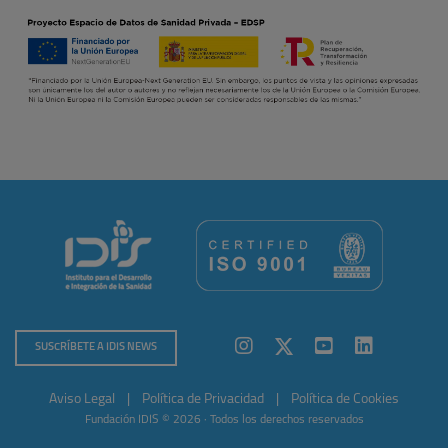
SUSCRÍBETE A IDIS NEWS
Aviso Legal
|
Política de Privacidad
|
Política de Cookies
Fundación IDIS © 2026 · Todos los derechos reservados