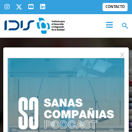
CONTACTO
X
IDIS EN LOS
MEDIOS