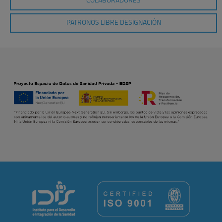
COLABORADORES
PATRONOS LIBRE DESIGNACIÓN