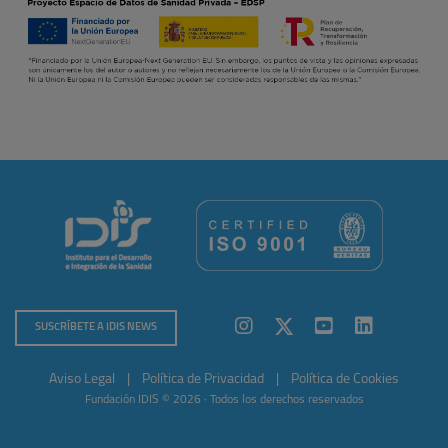
SUSCRÍBETE A IDIS NEWS
Aviso Legal
|
Política de Privacidad
|
Política de Cookies
Fundación IDIS © 2026 · Todos los derechos reservados